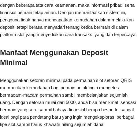
dengan beberapa tata cara keamanan, maka informasi pribadi serta
finansial pemain tetap aman. Dengan memanfaatkan sistem ini,
pengguna tidak hanya mendapatkan kemudahan dalam melakukan
deposit, tetapi berasa menyadari tenang ketika bermain di dalam
platform slot yang menyediakan cara transaksi yang dan terpercaya.
Manfaat Menggunakan Deposit
Minimal
Menggunakan setoran minimal pada permainan slot setoran QRIS
memberikan kemudahan bagi pemain untuk ingin mengetes
bermacam-macam permainan sambil membelanjakan sejumlah
uang. Dengan setoran mulai dari 5000, anda bisa menikmati sensasi
bermain yang seru sambil bahaya finansial berupa besar. Ini sangat
ideal bagi para pendatang baru yang ingin mengeksplorasi berbagai
tipe slot sambil harus khawatir hilang sejumlah dana.