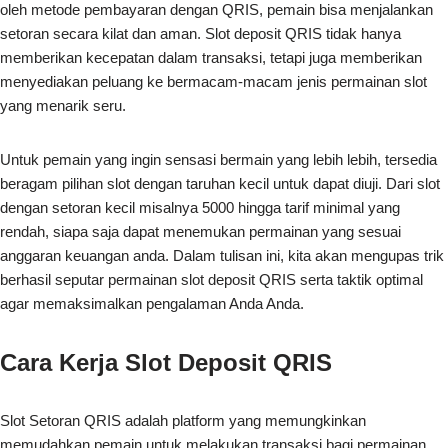
oleh metode pembayaran dengan QRIS, pemain bisa menjalankan
setoran secara kilat dan aman. Slot deposit QRIS tidak hanya
memberikan kecepatan dalam transaksi, tetapi juga memberikan
menyediakan peluang ke bermacam-macam jenis permainan slot
yang menarik seru.
Untuk pemain yang ingin sensasi bermain yang lebih lebih, tersedia
beragam pilihan slot dengan taruhan kecil untuk dapat diuji. Dari slot
dengan setoran kecil misalnya 5000 hingga tarif minimal yang
rendah, siapa saja dapat menemukan permainan yang sesuai
anggaran keuangan anda. Dalam tulisan ini, kita akan mengupas trik
berhasil seputar permainan slot deposit QRIS serta taktik optimal
agar memaksimalkan pengalaman Anda Anda.
Cara Kerja Slot Deposit QRIS
Slot Setoran QRIS adalah platform yang memungkinkan
memudahkan pemain untuk melakukan transaksi bagi permainan