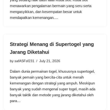
menawarkan pengalaman bermain yang seru serta
mengasyikkan, dan kesempatan besar untuk
mendapatkan kemenangan.…
Strategi Menang di Supertogel yang
Jarang Diketahui
by
safASFsf231
July 21, 2026
Dalam dunia permainan togel, khususnya supertogel,
banyak pemain yang bercita-cita untuk meraih
kemenangan dengan strategi yang ampuh. Meskipun
banyak yang sudah mengenal super togel, masih ada
banyak taktik dan metode yang jarang diketahui oleh
para…