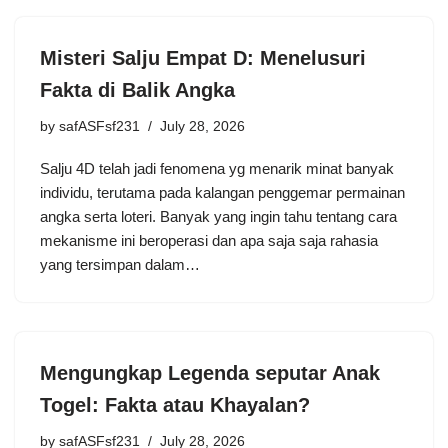
Misteri Salju Empat D: Menelusuri
Fakta di Balik Angka
by
safASFsf231
July 28, 2026
Salju 4D telah jadi fenomena yg menarik minat banyak
individu, terutama pada kalangan penggemar permainan
angka serta loteri. Banyak yang ingin tahu tentang cara
mekanisme ini beroperasi dan apa saja saja rahasia
yang tersimpan dalam…
Mengungkap Legenda seputar Anak
Togel: Fakta atau Khayalan?
by
safASFsf231
July 28, 2026