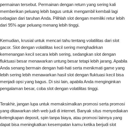
permainan tersebut. Permainan dengan return yang sering kali
memberikan peluang lebih bagus untuk mengambil kembali lagi
sebagian dari taruhan Anda. Pilihlah slot dengan memiliki retur lebih
dari 95% agar peluang menang lebih tinggi.
Kemudian, krusial untuk mencari tahu tentang volatilitas dari slot
gacor. Slot dengan volatilitas kecil sering menghadirkan
kemenangan kecil secara lebih sering, sedangkan slot dengan
fluktuasi besar menawarkan untung besar tetapi lebih jarang. Apabila
Anda senang bermain dengan hati-hati serta menikmati game yang
lebih sering lebih menawarkan hasil slot dengan fluktuasi kecil bisa
menjadi opsi yang bagus. Di sisi lain, apabila Anda menginginkan
pengalaman besar, coba slot dengan volatilitas tinggi.
Terakhir, jangan lupa untuk memaksimalkan promosi serta promosi
yang ditawarkan oleh web judi di internet. Banyak situs menyediakan
kelengkapan deposit, spin tanpa biaya, atau promosi lainnya yang
dapat bisa meningkatkan kesempatan kamu ketika berjudi slot