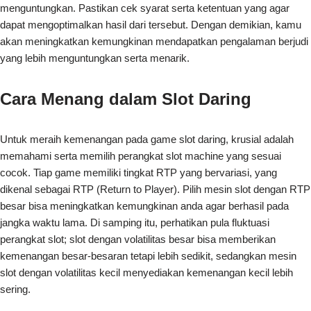
menguntungkan. Pastikan cek syarat serta ketentuan yang agar
dapat mengoptimalkan hasil dari tersebut. Dengan demikian, kamu
akan meningkatkan kemungkinan mendapatkan pengalaman berjudi
yang lebih menguntungkan serta menarik.
Cara Menang dalam Slot Daring
Untuk meraih kemenangan pada game slot daring, krusial adalah
memahami serta memilih perangkat slot machine yang sesuai
cocok. Tiap game memiliki tingkat RTP yang bervariasi, yang
dikenal sebagai RTP (Return to Player). Pilih mesin slot dengan RTP
besar bisa meningkatkan kemungkinan anda agar berhasil pada
jangka waktu lama. Di samping itu, perhatikan pula fluktuasi
perangkat slot; slot dengan volatilitas besar bisa memberikan
kemenangan besar-besaran tetapi lebih sedikit, sedangkan mesin
slot dengan volatilitas kecil menyediakan kemenangan kecil lebih
sering.