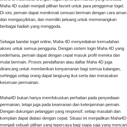
Maha 4D sudah menjadi pilihan favorit untuk para penggemar togel.
Di sini, pemain dapat menikmati sensasi bermain dengan cara aman
dan mengasyikkan, dan memiliki peluang untuk memenangkan
berbagai hadiah yang menggoda.
Sebagai bandar togel online, Maha 4D menyediakan kemudahan
akses untuk semua pengguna. Dengan sistem login Maha 4D yang
sederhana, pemain dapat dengan cepat masuk profil mereka dan
mulai bermain. Proses pendaftaran atau daftar Maha 4D juga
dirancang untuk memberikan kenyamanan bagi semua kalangan,
sehingga setiap orang dapat langsung ikut serta dan merasakan
keseruan permainan.
Maha4D bukan hanya memfokuskan perhatian pada penyediaan
permainan, tetapi juga pada keamanan dan keterjaminan pemain.
Dengan dukungan pelanggan yang responsif, setiap masalah dan
komplain dapat diatasi dengan cepat. Situasi ini menjadikan Maha4D
menjadi sebuah pilihan yang tepercaya bagi siapa saja yang mencari