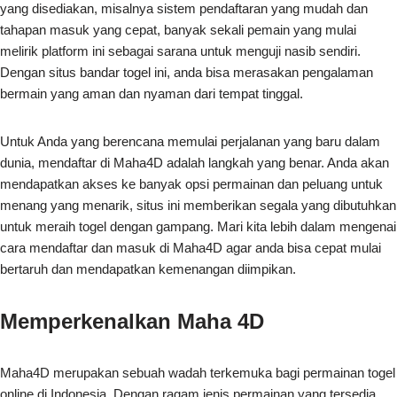
yang disediakan, misalnya sistem pendaftaran yang mudah dan
tahapan masuk yang cepat, banyak sekali pemain yang mulai
melirik platform ini sebagai sarana untuk menguji nasib sendiri.
Dengan situs bandar togel ini, anda bisa merasakan pengalaman
bermain yang aman dan nyaman dari tempat tinggal.
Untuk Anda yang berencana memulai perjalanan yang baru dalam
dunia, mendaftar di Maha4D adalah langkah yang benar. Anda akan
mendapatkan akses ke banyak opsi permainan dan peluang untuk
menang yang menarik, situs ini memberikan segala yang dibutuhkan
untuk meraih togel dengan gampang. Mari kita lebih dalam mengenai
cara mendaftar dan masuk di Maha4D agar anda bisa cepat mulai
bertaruh dan mendapatkan kemenangan diimpikan.
Memperkenalkan Maha 4D
Maha4D merupakan sebuah wadah terkemuka bagi permainan togel
online di Indonesia. Dengan ragam jenis permainan yang tersedia,