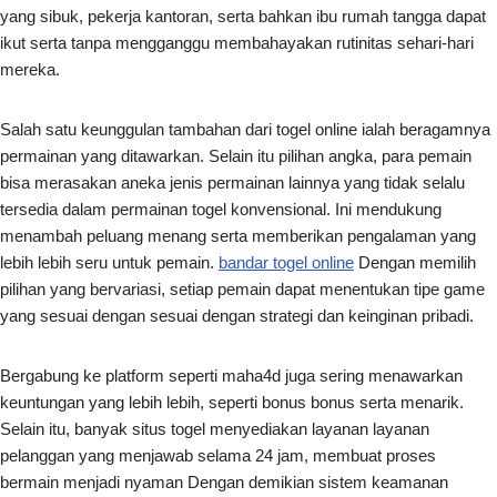
yang sibuk, pekerja kantoran, serta bahkan ibu rumah tangga dapat
ikut serta tanpa mengganggu membahayakan rutinitas sehari-hari
mereka.
Salah satu keunggulan tambahan dari togel online ialah beragamnya
permainan yang ditawarkan. Selain itu pilihan angka, para pemain
bisa merasakan aneka jenis permainan lainnya yang tidak selalu
tersedia dalam permainan togel konvensional. Ini mendukung
menambah peluang menang serta memberikan pengalaman yang
lebih lebih seru untuk pemain.
bandar togel online
Dengan memilih
pilihan yang bervariasi, setiap pemain dapat menentukan tipe game
yang sesuai dengan sesuai dengan strategi dan keinginan pribadi.
Bergabung ke platform seperti maha4d juga sering menawarkan
keuntungan yang lebih lebih, seperti bonus bonus serta menarik.
Selain itu, banyak situs togel menyediakan layanan layanan
pelanggan yang menjawab selama 24 jam, membuat proses
bermain menjadi nyaman Dengan demikian sistem keamanan