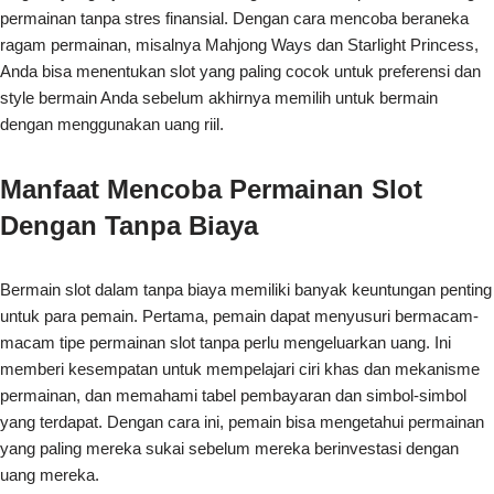
permainan tanpa stres finansial. Dengan cara mencoba beraneka
ragam permainan, misalnya Mahjong Ways dan Starlight Princess,
Anda bisa menentukan slot yang paling cocok untuk preferensi dan
style bermain Anda sebelum akhirnya memilih untuk bermain
dengan menggunakan uang riil.
Manfaat Mencoba Permainan Slot
Dengan Tanpa Biaya
Bermain slot dalam tanpa biaya memiliki banyak keuntungan penting
untuk para pemain. Pertama, pemain dapat menyusuri bermacam-
macam tipe permainan slot tanpa perlu mengeluarkan uang. Ini
memberi kesempatan untuk mempelajari ciri khas dan mekanisme
permainan, dan memahami tabel pembayaran dan simbol-simbol
yang terdapat. Dengan cara ini, pemain bisa mengetahui permainan
yang paling mereka sukai sebelum mereka berinvestasi dengan
uang mereka.