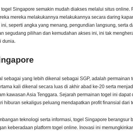
i, togel Singapore semakin mudah diakses melalui situs online. P
a mereka mereka melakukannya melakukannya secara daring kapan 
 ini, seperti angka yang menang, pengundian langsung, serta d
 segudang pilihan dan kemudahan akses ini, ini tak mengheran
i dunia.
Singapore
al sebagai yang lebih dikenal sebagai SGP, adalah permainan t
tama kali dikenal secara luas di akhir abad ke-20 serta menjad
am kawasan Asia Tenggara. Sejarah permainan togel ini dapat di
 hiburan sekaligus peluang mendapatkan profit finansial dari 
angan teknologi serta informasi, togel Singapore berangsur b
gan keberadaan platform togel online. Inovasi ini memungkin