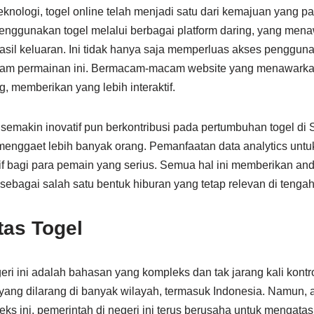
knologi, togel online telah menjadi satu dari kemajuan yang pali
enggunakan togel melalui berbagai platform daring, yang me
sil keluaran. Ini tidak hanya saja memperluas akses penggun
alam permainan ini. Bermacam-macam website yang menawarkan
, memberikan yang lebih interaktif.
g semakin inovatif pun berkontribusi pada pertumbuhan togel d
menggaet lebih banyak orang. Pemanfaatan data analytics untuk
 bagi para pemain yang serius. Semua hal ini memberikan andil
ebagai salah satu bentuk hiburan yang tetap relevan di tengah
tas Togel
eri ini adalah bahasan yang kompleks dan tak jarang kali kontr
 yang dilarang di banyak wilayah, termasuk Indonesia. Namun, akt
s ini, pemerintah di negeri ini terus berusaha untuk mengatasi 