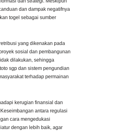
formasi dan strategi. Meskipun
ecanduan dan dampak negatifnya
lkan togel sebagai sumber
retribusi yang dikenakan pada
ek-proyek sosial dan pembangunan
tidak dilakukan, sehingga
n toto sgp dan sistem pengundian
masyarakat terhadap permainan
hadapi kerugian finansial dan
. Keseimbangan antara regulasi
engan cara mengedukasi
atur dengan lebih baik, agar