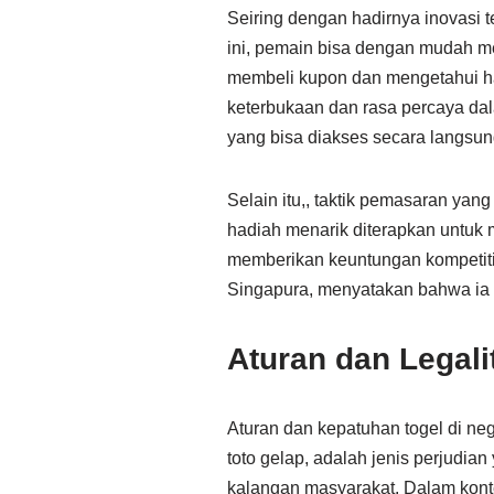
Seiring dengan hadirnya inovasi te
ini, pemain bisa dengan mudah m
membeli kupon dan mengetahui ha
keterbukaan dan rasa percaya d
yang bisa diakses secara langsung
Selain itu,, taktik pemasaran yan
hadiah menarik diterapkan untuk 
memberikan keuntungan kompetitif
Singapura, menyatakan bahwa ia s
Aturan dan Legali
Aturan dan kepatuhan togel di neg
toto gelap, adalah jenis perjudian
kalangan masyarakat. Dalam kontek