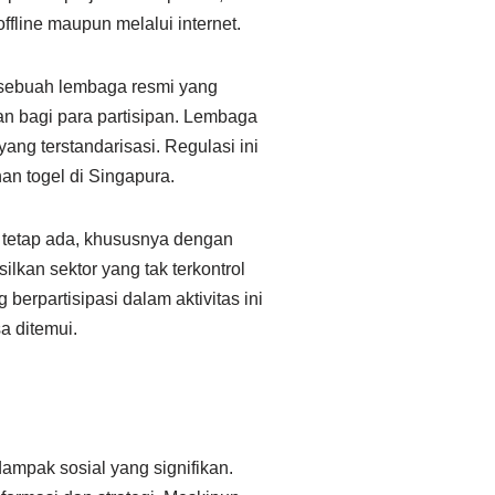
ffline maupun melalui internet.
, sebuah lembaga resmi yang
man bagi para partisipan. Lembaga
ng terstandarisasi. Regulasi ini
n togel di Singapura.
n tetap ada, khususnya dengan
lkan sektor yang tak terkontrol
berpartisipasi dalam aktivitas ini
a ditemui.
ampak sosial yang signifikan.