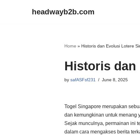
headwayb2b.com
Skip
to
content
Home
»
Historis dan Evolusi Lotere S
Historis dan
by
safASFsf231
June 8, 2025
Togel Singapore merupakan sebua
dan kemungkinan untuk menang ya
Sejak munculnya, permainan ini t
dalam cara mengakses berita terkai