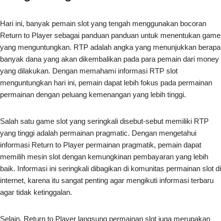
Hari ini, banyak pemain slot yang tengah menggunakan bocoran
Return to Player sebagai panduan panduan untuk menentukan game
yang menguntungkan. RTP adalah angka yang menunjukkan berapa
banyak dana yang akan dikembalikan pada para pemain dari money
yang dilakukan. Dengan memahami informasi RTP slot
menguntungkan hari ini, pemain dapat lebih fokus pada permainan
permainan dengan peluang kemenangan yang lebih tinggi.
Salah satu game slot yang seringkali disebut-sebut memiliki RTP
yang tinggi adalah permainan pragmatic. Dengan mengetahui
informasi Return to Player permainan pragmatik, pemain dapat
memilih mesin slot dengan kemungkinan pembayaran yang lebih
baik. Informasi ini seringkali dibagikan di komunitas permainan slot di
internet, karena itu sangat penting agar mengikuti informasi terbaru
agar tidak ketinggalan.
Selain, Return to Player langsung permainan slot juga merupakan