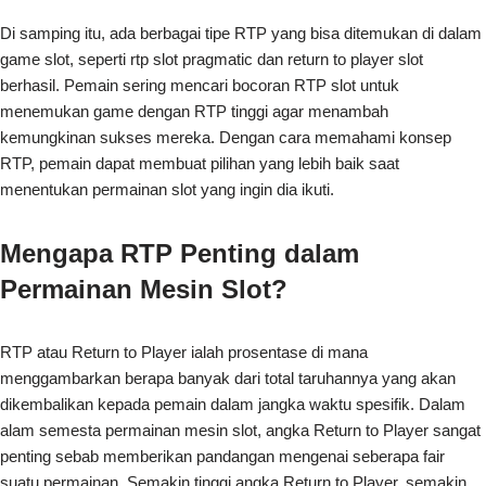
Di samping itu, ada berbagai tipe RTP yang bisa ditemukan di dalam
game slot, seperti rtp slot pragmatic dan return to player slot
berhasil. Pemain sering mencari bocoran RTP slot untuk
menemukan game dengan RTP tinggi agar menambah
kemungkinan sukses mereka. Dengan cara memahami konsep
RTP, pemain dapat membuat pilihan yang lebih baik saat
menentukan permainan slot yang ingin dia ikuti.
Mengapa RTP Penting dalam
Permainan Mesin Slot?
RTP atau Return to Player ialah prosentase di mana
menggambarkan berapa banyak dari total taruhannya yang akan
dikembalikan kepada pemain dalam jangka waktu spesifik. Dalam
alam semesta permainan mesin slot, angka Return to Player sangat
penting sebab memberikan pandangan mengenai seberapa fair
suatu permainan. Semakin tinggi angka Return to Player, semakin