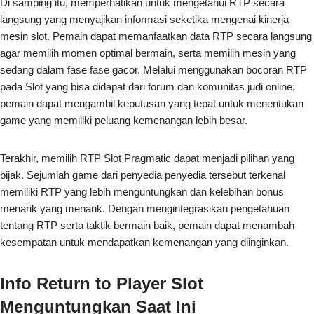
Di samping itu, memperhatikan untuk mengetahui RTP secara
langsung yang menyajikan informasi seketika mengenai kinerja
mesin slot. Pemain dapat memanfaatkan data RTP secara langsung
agar memilih momen optimal bermain, serta memilih mesin yang
sedang dalam fase fase gacor. Melalui menggunakan bocoran RTP
pada Slot yang bisa didapat dari forum dan komunitas judi online,
pemain dapat mengambil keputusan yang tepat untuk menentukan
game yang memiliki peluang kemenangan lebih besar.
Terakhir, memilih RTP Slot Pragmatic dapat menjadi pilihan yang
bijak. Sejumlah game dari penyedia penyedia tersebut terkenal
memiliki RTP yang lebih menguntungkan dan kelebihan bonus
menarik yang menarik. Dengan mengintegrasikan pengetahuan
tentang RTP serta taktik bermain baik, pemain dapat menambah
kesempatan untuk mendapatkan kemenangan yang diinginkan.
Info Return to Player Slot
Menguntungkan Saat Ini