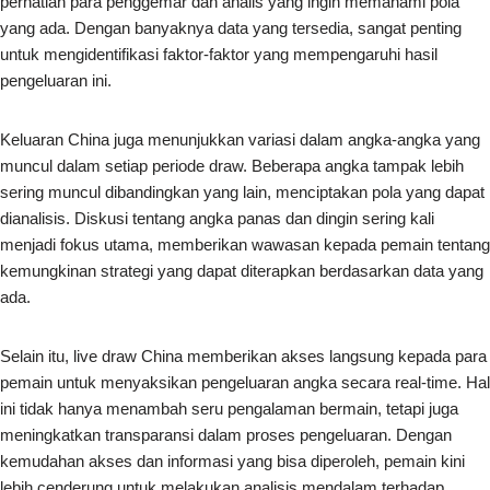
perhatian para penggemar dan analis yang ingin memahami pola
yang ada. Dengan banyaknya data yang tersedia, sangat penting
untuk mengidentifikasi faktor-faktor yang mempengaruhi hasil
pengeluaran ini.
Keluaran China juga menunjukkan variasi dalam angka-angka yang
muncul dalam setiap periode draw. Beberapa angka tampak lebih
sering muncul dibandingkan yang lain, menciptakan pola yang dapat
dianalisis. Diskusi tentang angka panas dan dingin sering kali
menjadi fokus utama, memberikan wawasan kepada pemain tentang
kemungkinan strategi yang dapat diterapkan berdasarkan data yang
ada.
Selain itu, live draw China memberikan akses langsung kepada para
pemain untuk menyaksikan pengeluaran angka secara real-time. Hal
ini tidak hanya menambah seru pengalaman bermain, tetapi juga
meningkatkan transparansi dalam proses pengeluaran. Dengan
kemudahan akses dan informasi yang bisa diperoleh, pemain kini
lebih cenderung untuk melakukan analisis mendalam terhadap