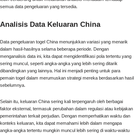
semua data pengeluaran yang tersedia.
Analisis Data Keluaran China
Data pengeluaran togel China menunjukkan variasi yang menarik
dalam hasil-hasilnya selama beberapa periode. Dengan
menganalisis data ini, kita dapat mengidentifikasi pola tertentu yang
sering muncul, seperti angka-angka yang lebih sering ditarik
dibandingkan yang lainnya. Hal ini menjadi penting untuk para
pemain togel dalam merumuskan strategi mereka berdasarkan hasil
sebelumnya.
Selain itu, keluaran China sering kali terpengaruh oleh berbagai
faktor eksternal, termasuk perubahan dalam regulasi atau kebijakan
pemerintahan terkait perjudian. Dengan memperhatikan waktu dan
konteks keluaran, kita dapat memahami lebih dalam mengapa
angka-angka tertentu mungkin muncul lebih sering di waktu-waktu