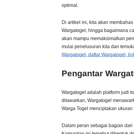
optimal.
Di artikel ini, kita akan membaha
Wargatogel, hingga bagaimana ca
akan mampu memaksimalkan pengal
mulai penelusuran kita dan temuk
Wargatogel, daftar Wargatogel, li
Pengantar Wargat
Wargatogel adalah platform judi t
ditawarkan, Wargatogel menawark
Warga Togel menciptakan ukuran 
Dalam peran sebagai bagian dari
Komunitas ini tersebut dibentuk 