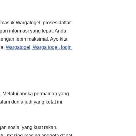
e masuk Wargatogel, proses daftar
an informasi yang tepat, Anda
ngan lebih maksimal. Ayo kita
da.
Wargatogel, Warga togel, login
ia. Melalui aneka permainan yang
m dunia judi yang ketat ini,
n sosial yang kuat rekan.
gitu, masing-masing anggota dapat