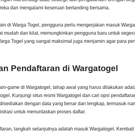
reka dan mengalami keseruan bertanding bersama.
n di Warga Togel, pengguna perlu mengerjakan masuk Warga To
at mudah dan kilat, memungkinkan pengguna baru untuk seger
 Warga Togel yang sangat maksimal juga menjamin agar para pe
n Pendaftaran di Wargatogel
in-game di Wargatogel, tahap awal yang harus dilakukan ada
ogel. Kunjungi situs resmi Wargatogel dan cari opsi pendaftaran
g disediakan dengan data yang benar dan lengkap, termasuk nam
istrasi untuk menuntaskan proses daftar.
taran, langkah selanjutnya adalah masuk Wargatogel. Kembali