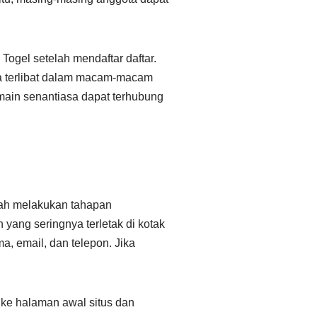
gel setelah mendaftar daftar.
a terlibat dalam macam-macam
main senantiasa dapat terhubung
lah melakukan tahapan
 yang seringnya terletak di kotak
a, email, dan telepon. Jika
 ke halaman awal situs dan