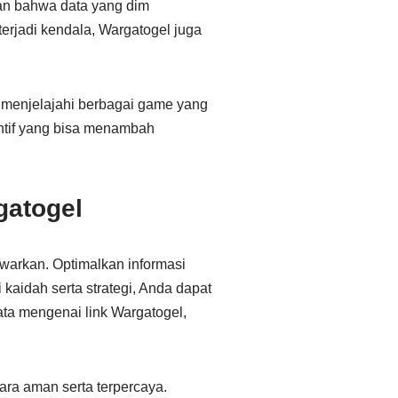
kan bahwa data yang dim
rjadi kendala, Wargatogel juga
a menjelajahi berbagai game yang
sentif yang bisa menambah
gatogel
warkan. Optimalkan informasi
kaidah serta strategi, Anda dapat
a mengenai link Wargatogel,
ara aman serta terpercaya.