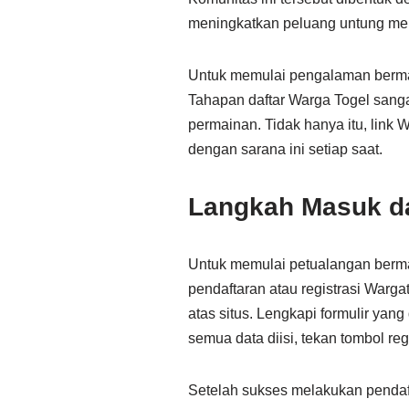
meningkatkan peluang untung me
Untuk memulai pengalaman bermai
Tahapan daftar Warga Togel sang
permainan. Tidak hanya itu, link
dengan sarana ini setiap saat.
Langkah Masuk da
Untuk memulai petualangan berma
pendaftaran atau registrasi Wargat
atas situs. Lengkapi formulir yan
semua data diisi, tekan tombol reg
Setelah sukses melakukan pendaf