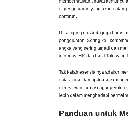
memperhatikan tingkat kemunculan
di pengeluaran yang akan datang
bertaruh.
Di samping itu, Anda juga harus
pengeluaran. Sering kali kombinas
angka yang sering terjadi dan me
informasi HK dan hasil Toto yang 
Tak kalah esensialnya adalah mem
data akurat dan up-to-date meng
mereview informasi agar peroleh 
lebih dalam menghadapi permain
Panduan untuk M