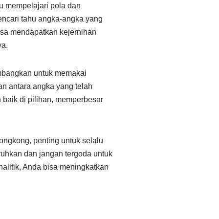
 mempelajari pola dan
encari tahu angka-angka yang
isa mendapatkan kejernihan
ya.
timbangkan untuk memakai
n antara angka yang telah
h baik di pilihan, memperbesar
Hongkong, penting untuk selalu
taruhkan dan jangan tergoda untuk
alitik, Anda bisa meningkatkan