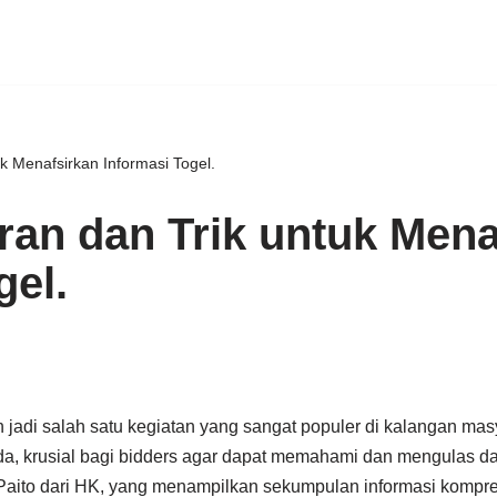
k Menafsirkan Informasi Togel.
ran dan Trik untuk Mena
gel.
ah jadi salah satu kegiatan yang sangat populer di kalangan mas
a, krusial bagi bidders agar dapat memahami dan mengulas dat
Paito dari HK, yang menampilkan sekumpulan informasi komprehe