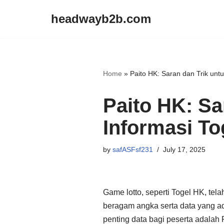
headwayb2b.com
Skip
to
content
Home
»
Paito HK: Saran dan Trik untu
Paito HK: Sa
Informasi To
by
safASFsf231
July 17, 2025
Game lotto, seperti Togel HK, tel
beragam angka serta data yang ad
penting data bagi peserta adalah 