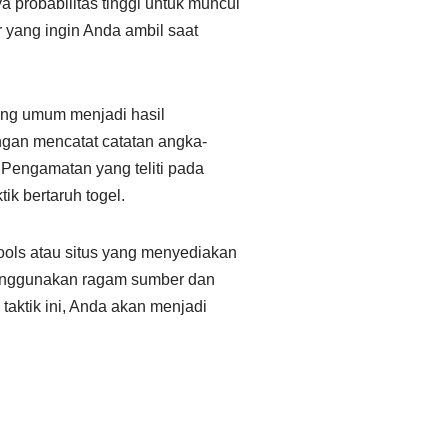
 probabilitas tinggi untuk muncul
yang ingin Anda ambil saat
ang umum menjadi hasil
engan mencatat catatan angka-
 Pengamatan yang teliti pada
ik bertaruh togel.
ools atau situs yang menyediakan
menggunakan ragam sumber dan
aktik ini, Anda akan menjadi