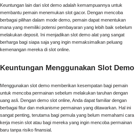
Keuntungan lain dari slot demo adalah kemampuannya untuk
membantu pemain menemukan slot gacor. Dengan mencoba
berbagai pilihan dalam mode demo, pemain dapat menentukan
mana yang memiliki potensi pembayaran yang lebih baik sebelum
melakukan deposit. Ini menjadikan slot demo alat yang sangat
berharga bagi siapa saja yang ingin memaksimalkan peluang
kemenangan mereka di slot online.
Keuntungan Menggunakan Slot Demo
Menggunakan slot demo memberikan kesempatan bagi pemain
untuk mencoba permainan sebelum melakukan taruhan dengan
uang asli. Dengan demo slot online, Anda dapat familiar dengan
berbagai fitur dan mekanisme permainan yang ditawarkan. Hal ini
sangat penting, terutama bagi pemula yang belum memahami cara
kerja mesin slot atau bagi mereka yang ingin mencoba permainan
baru tanpa risiko finansial.