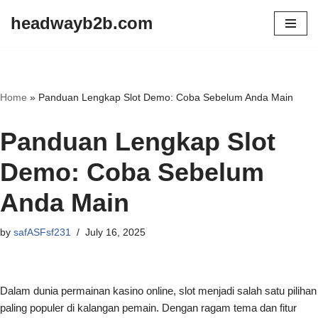
headwayb2b.com
Skip
to
content
Home
»
Panduan Lengkap Slot Demo: Coba Sebelum Anda Main
Panduan Lengkap Slot
Demo: Coba Sebelum
Anda Main
by
safASFsf231
July 16, 2025
Dalam dunia permainan kasino online, slot menjadi salah satu pilihan
paling populer di kalangan pemain. Dengan ragam tema dan fitur