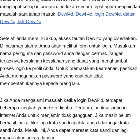
menginput setiap informasi diperlukan secara tepat agar menghindari
masalah saat tahap masuk.
Dewi4d, Dewi 4d, login Dewi4d, daftar
Dewi4d, link Dewi4d
Setelah anda memiliki akun, akses tautan Dewi4d yang disediakan.
Di halaman utama, Anda akan melihat form untuk login. Masukkan
nama pengguna dan password anda dengan cermat. Jangan
terjadinya kesalahan kesalahan yang dapat yang menghambat
proses login ke profil Anda. Untuk memastikan keamanan, pastikan
Anda menggunakan password yang kuat dan tidak
memberitahukannya kepada orang lain.
Jika Anda mengalami masalah ketika login Dewi4d, terdapat
beberapa langkah yang bisa dicoba. Pertama, periksa jaringan
internet Anda untuk menjamin tidak gangguan. Jika masih belum
berhasil, pakai fitur lupa kata sandi apabila anda tidak ingat kata
sandi Anda. Melalui ini, Anda dapat mereset kata sandi dan lagi
masuk akun secara lancar.