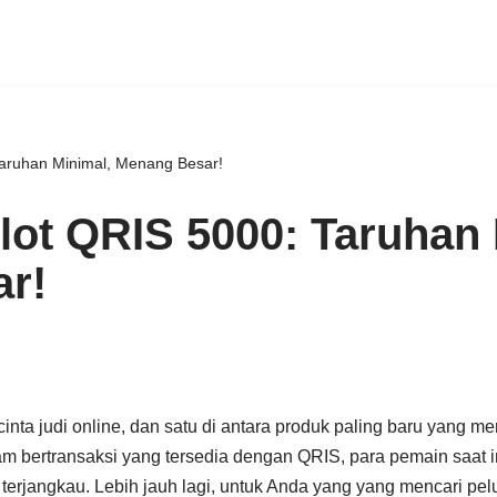
aruhan Minimal, Menang Besar!
ot QRIS 5000: Taruhan 
r!
cinta judi online, dan satu di antara produk paling baru yang m
am bertransaksi yang tersedia dengan QRIS, para pemain saat
 terjangkau. Lebih jauh lagi, untuk Anda yang yang mencari pe