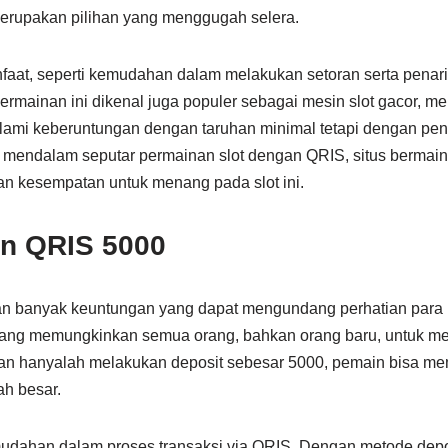
merupakan pilihan yang menggugah selera.
nfaat, seperti kemudahan dalam melakukan setoran serta penar
permainan ini dikenal juga populer sebagai mesin slot gacor, 
ami keberuntungan dengan taruhan minimal tetapi dengan pen
ra mendalam seputar permainan slot dengan QRIS, situs bermain
 kesempatan untuk menang pada slot ini.
n QRIS 5000
 banyak keuntungan yang dapat mengundang perhatian para
yang memungkinkan semua orang, bahkan orang baru, untuk men
n hanyalah melakukan deposit sebesar 5000, pemain bisa me
ah besar.
udahan dalam proses transaksi via QRIS. Dengan metode depos