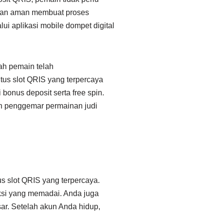
t dan aman membuat proses
i aplikasi mobile dompet digital
lah pemain telah
us slot QRIS yang terpercaya
onus deposit serta free spin.
an penggemar permainan judi
s slot QRIS yang terpercaya.
ksi yang memadai. Anda juga
r. Setelah akun Anda hidup,