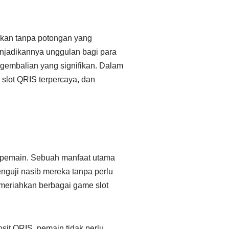
ikan tanpa potongan yang
menjadikannya unggulan bagi para
gembalian yang signifikan. Dalam
 slot QRIS terpercaya, dan
 pemain. Sebuah manfaat utama
guji nasib mereka tanpa perlu
meriahkan berbagai game slot
it QRIS, pemain tidak perlu