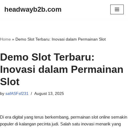
headwayb2b.com
Skip
to
content
Home
»
Demo Slot Terbaru: Inovasi dalam Permainan Slot
Demo Slot Terbaru:
Inovasi dalam Permainan
Slot
by
safASFsf231
August 13, 2025
Di era digital yang terus berkembang, permainan slot online semakin
populer di kalangan pecinta judi. Salah satu inovasi menarik yang