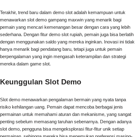
Terakhir, trend baru dalam demo slot adalah kemampuan untuk
menawarkan slot demo gampang maxwin yang menarik bagi
pemain yang mencari kemenangan besar dengan cara yang lebih
sederhana. Dengan fitur demo slot rupiah, pemain juga bisa berlatih
dengan menggunakan saldo yang mereka inginkan. Inovasi ini tidak
hanya menarik bagi pendatang baru, tetapi juga untuk pemain
berpengalaman yang ingin mengasah keterampilan dan strategi
mereka dalam game slot.
Keunggulan Slot Demo
Slot demo menawarkan pengalaman bermain yang nyata tanpa
risiko kehilangan uang. Pemain dapat mencoba berbagai jenis
permainan untuk memahami aturan dan mekanisme, yang sangat
penting sebelum memasang taruhan sebenarnya. Dengan adanya
slot demo, pengguna bisa mengeksplorasi fitur-fitur unik setiap
permainan, sehingga mereka bisa menemukan preferensi masing-