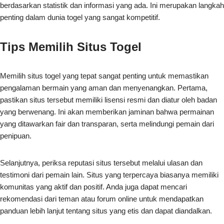
berdasarkan statistik dan informasi yang ada. Ini merupakan langkah
penting dalam dunia togel yang sangat kompetitif.
Tips Memilih Situs Togel
Memilih situs togel yang tepat sangat penting untuk memastikan
pengalaman bermain yang aman dan menyenangkan. Pertama,
pastikan situs tersebut memiliki lisensi resmi dan diatur oleh badan
yang berwenang. Ini akan memberikan jaminan bahwa permainan
yang ditawarkan fair dan transparan, serta melindungi pemain dari
penipuan.
Selanjutnya, periksa reputasi situs tersebut melalui ulasan dan
testimoni dari pemain lain. Situs yang terpercaya biasanya memiliki
komunitas yang aktif dan positif. Anda juga dapat mencari
rekomendasi dari teman atau forum online untuk mendapatkan
panduan lebih lanjut tentang situs yang etis dan dapat diandalkan.