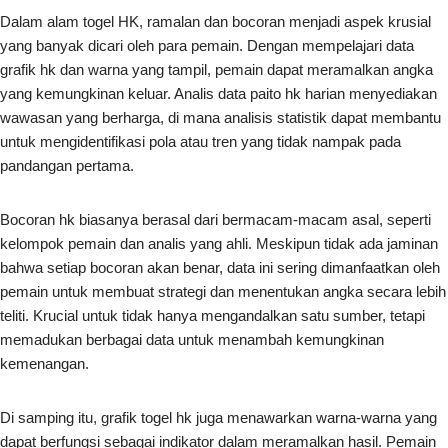
Dalam alam togel HK, ramalan dan bocoran menjadi aspek krusial
yang banyak dicari oleh para pemain. Dengan mempelajari data
grafik hk dan warna yang tampil, pemain dapat meramalkan angka
yang kemungkinan keluar. Analis data paito hk harian menyediakan
wawasan yang berharga, di mana analisis statistik dapat membantu
untuk mengidentifikasi pola atau tren yang tidak nampak pada
pandangan pertama.
Bocoran hk biasanya berasal dari bermacam-macam asal, seperti
kelompok pemain dan analis yang ahli. Meskipun tidak ada jaminan
bahwa setiap bocoran akan benar, data ini sering dimanfaatkan oleh
pemain untuk membuat strategi dan menentukan angka secara lebih
teliti. Krucial untuk tidak hanya mengandalkan satu sumber, tetapi
memadukan berbagai data untuk menambah kemungkinan
kemenangan.
Di samping itu, grafik togel hk juga menawarkan warna-warna yang
dapat berfungsi sebagai indikator dalam meramalkan hasil. Pemain