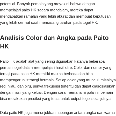
potensial. Banyak pemain yang meyakini bahwa dengan
mempelajari paito HK secara mendalam, mereka dapat
mendapatkan ramalan yang lebih akurat dan membuat keputusan
yang lebih cermat saat memasang taruhan pada togel HK.
Analisis Color dan Angka pada Paito
HK
Paito HK adalah alat yang sering digunakan katanya beberapa
pemain togel dalam mempelajari hasil lotre. Color dan nomor yang
tersaji pada paito HK memiliki makna berbeda dan bisa
mempengaruhi strategi bermain. Setiap color yang muncul, misalnya
red, hijau, dan biru, punya frekuensi tertentu dan dapat diasosiasikan
dengan hasil yang keluar. Dengan cara memahami pola ini, pemain
bisa melakukan prediksi yang tepat untuk output togel selanjutnya.
Data paito HK juga menunjukkan hubungan antara angka dan warna