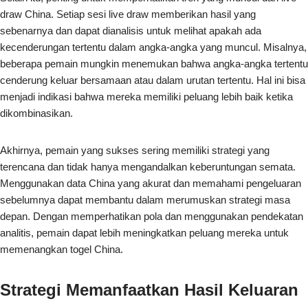
draw China. Setiap sesi live draw memberikan hasil yang
sebenarnya dan dapat dianalisis untuk melihat apakah ada
kecenderungan tertentu dalam angka-angka yang muncul. Misalnya,
beberapa pemain mungkin menemukan bahwa angka-angka tertentu
cenderung keluar bersamaan atau dalam urutan tertentu. Hal ini bisa
menjadi indikasi bahwa mereka memiliki peluang lebih baik ketika
dikombinasikan.
Akhirnya, pemain yang sukses sering memiliki strategi yang
terencana dan tidak hanya mengandalkan keberuntungan semata.
Menggunakan data China yang akurat dan memahami pengeluaran
sebelumnya dapat membantu dalam merumuskan strategi masa
depan. Dengan memperhatikan pola dan menggunakan pendekatan
analitis, pemain dapat lebih meningkatkan peluang mereka untuk
memenangkan togel China.
Strategi Memanfaatkan Hasil Keluaran