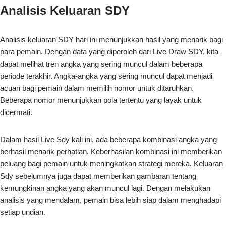
Analisis Keluaran SDY
Analisis keluaran SDY hari ini menunjukkan hasil yang menarik bagi
para pemain. Dengan data yang diperoleh dari Live Draw SDY, kita
dapat melihat tren angka yang sering muncul dalam beberapa
periode terakhir. Angka-angka yang sering muncul dapat menjadi
acuan bagi pemain dalam memilih nomor untuk ditaruhkan.
Beberapa nomor menunjukkan pola tertentu yang layak untuk
dicermati.
Dalam hasil Live Sdy kali ini, ada beberapa kombinasi angka yang
berhasil menarik perhatian. Keberhasilan kombinasi ini memberikan
peluang bagi pemain untuk meningkatkan strategi mereka. Keluaran
Sdy sebelumnya juga dapat memberikan gambaran tentang
kemungkinan angka yang akan muncul lagi. Dengan melakukan
analisis yang mendalam, pemain bisa lebih siap dalam menghadapi
setiap undian.