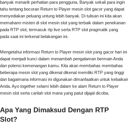
banyak menarik perhatian para pengguna. Banyak sekali para ingin
tahu tentang bocoran Return to Player mesin slot gacor yang dapat
menyediakan peluang untung lebih banyak. Di tulisan ini kita akan
memahami misteri di slot mesin slot yang terbaik dalam penekanan
pada RTP slot, termasuk rtp live serta RTP slot pragmatik yang
pada saat ini terkenal belakangan ini.
Mengetahui informasi Return to Player mesin slot yang gacor hari ini
dapat menjadi kunci dalam menambah pengalaman bermain Anda
dan potensi kemenangan kamu. Kita akan membahas membahas
beberapa mesin slot yang dikenal dikenal memiliki RTP yang tinggi
dan bagaimana informasi ini digunakan dimanfaatkan untuk kebaikan
Anda. Ayo together selami lebih dalam ke alam Return to Player
mesin slot serta carilah slot mana yang patut dijajal dicoba.
Apa Yang Dimaksud Dengan RTP
Slot?