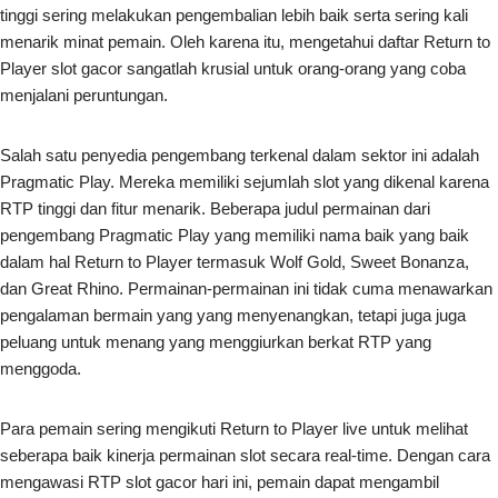
tinggi sering melakukan pengembalian lebih baik serta sering kali
menarik minat pemain. Oleh karena itu, mengetahui daftar Return to
Player slot gacor sangatlah krusial untuk orang-orang yang coba
menjalani peruntungan.
Salah satu penyedia pengembang terkenal dalam sektor ini adalah
Pragmatic Play. Mereka memiliki sejumlah slot yang dikenal karena
RTP tinggi dan fitur menarik. Beberapa judul permainan dari
pengembang Pragmatic Play yang memiliki nama baik yang baik
dalam hal Return to Player termasuk Wolf Gold, Sweet Bonanza,
dan Great Rhino. Permainan-permainan ini tidak cuma menawarkan
pengalaman bermain yang yang menyenangkan, tetapi juga juga
peluang untuk menang yang menggiurkan berkat RTP yang
menggoda.
Para pemain sering mengikuti Return to Player live untuk melihat
seberapa baik kinerja permainan slot secara real-time. Dengan cara
mengawasi RTP slot gacor hari ini, pemain dapat mengambil