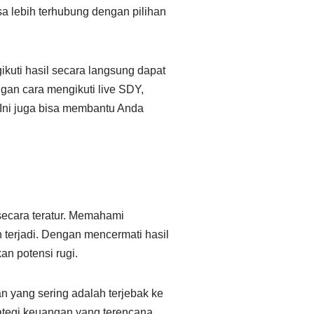
a lebih terhubung dengan pilihan
kuti hasil secara langsung dapat
an cara mengikuti live SDY,
ni juga bisa membantu Anda
 secara teratur. Memahami
 terjadi. Dengan mencermati hasil
an potensi rugi.
an yang sering adalah terjebak ke
rategi keuangan yang terencana