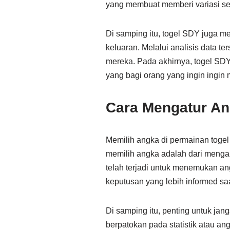
yang membuat memberi variasi se
Di samping itu, togel SDY juga 
keluaran. Melalui analisis data t
mereka. Pada akhirnya, togel SD
yang bagi orang yang ingin ingi
Cara Mengatur A
Memilih angka di permainan togel
memilih angka adalah dari menga
telah terjadi untuk menemukan a
keputusan yang lebih informed sa
Di samping itu, penting untuk j
berpatokan pada statistik atau an