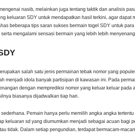
ngenai nasib, melainkan juga tentang taktik dan analisis pas
ng keluaran SDY untuk mendapatkan hasil terkini, agar dapat m
bahas beberapa tips saran sukses bermain togel SDY untuk pa
serta mengalami sensasi bermain yang lebih lebih menyenang
 SDY
erupakan salah satu jenis permainan tebak nomor yang populer
telah menjadi idola banyak partisipan di kawasan ini. Pada perm
angan dengan memprediksi nomor yang keluar keluar pada aj
ilnya biasanya dijadwalkan tiap hari.
 sederhana. Pemain hanya perlu memilih angka angka tertentu d
iap keluaran sd yang diumumkan menjadi sebagai acuan bagi p
au tidak. Dalam setiap pengundian, terdapat bermacam-macam 