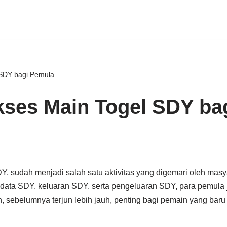
SDY bagi Pemula
ses Main Togel SDY ba
5
SDY, sudah menjadi salah satu aktivitas yang digemari oleh ma
k data SDY, keluaran SDY, serta pengeluaran SDY, para pemula
, sebelumnya terjun lebih jauh, penting bagi pemain yang ba