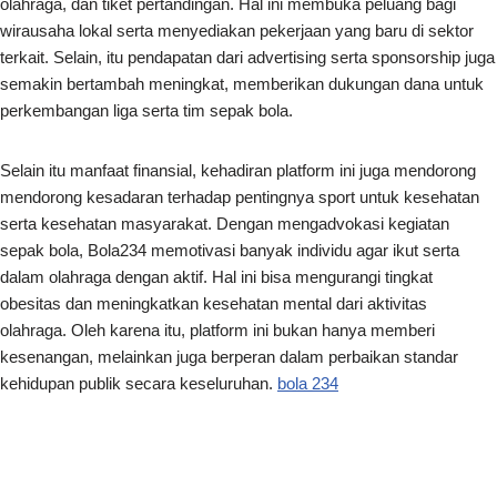
olahraga, dan tiket pertandingan. Hal ini membuka peluang bagi
wirausaha lokal serta menyediakan pekerjaan yang baru di sektor
terkait. Selain, itu pendapatan dari advertising serta sponsorship juga
semakin bertambah meningkat, memberikan dukungan dana untuk
perkembangan liga serta tim sepak bola.
Selain itu manfaat finansial, kehadiran platform ini juga mendorong
mendorong kesadaran terhadap pentingnya sport untuk kesehatan
serta kesehatan masyarakat. Dengan mengadvokasi kegiatan
sepak bola, Bola234 memotivasi banyak individu agar ikut serta
dalam olahraga dengan aktif. Hal ini bisa mengurangi tingkat
obesitas dan meningkatkan kesehatan mental dari aktivitas
olahraga. Oleh karena itu, platform ini bukan hanya memberi
kesenangan, melainkan juga berperan dalam perbaikan standar
kehidupan publik secara keseluruhan.
bola 234