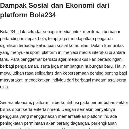
Dampak Sosial dan Ekonomi dari
platform Bola234
Bola234 tidak sekadar sebagai media untuk menikmati berbagai
pertandingan sepak bola, tetapi juga mendapatkan pengaruh
signifikan terhadap kehidupan sosial komunitas. Dalam komunitas
yang menyukai sport, platform ini menjadi media interaksi di antara
fans. Para penggemar bersatu agar mendiskusikan pertandingan,
berbagi pengalaman, serta juga membangun hubungan baru. Hal ini
mewujudkan rasa solidaritas dan kebersamaan penting penting bagi
masyarakat, mendekatkan individu dari berbagai macam asal serta
usia.
Secara ekonomi, platform ini berkontribusi pada pertumbuhan sektor
bisnis sport serta entertainment. Dengan semakin banyaknya
pengguna yang menggunakan memanfaatkan platform ini, ada
peningkatan permintaan akan barang dagangan, perlengkapan