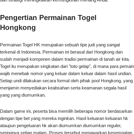
Pengertian Permainan Togel
Hongkong
Permainan Togel HK merupakan sebuah tipe judi yang sangat
terkenal di Indonesia. Permainan ini berasal dari Hongkong dan
sudah menjadi komponen dalam tradisi permainan di tanah air kita.
Togel itu merupakan singkatan dari "toto gelap", di mana para pemain
wajib menebak nomor yang keluar dalam keluar dalam hasil undian.
Setiap undi dilakukan secara formal oleh pihak pool Hongkong, yang
menjamin menyediakan keabsahan serta keamanan segala hasil
yang yang diumumkan.
Dalam game ini, peserta bisa memilih beberapa nomor berdasarkan
dengan tipe bet yang mereka inginkan. Hasil keluaran keluaran hk
ataupun pengeluaran hk akan diumumkan diumumkan reguler,
seringnya setiap malam. Proses tersebut menawarkan kesempatan