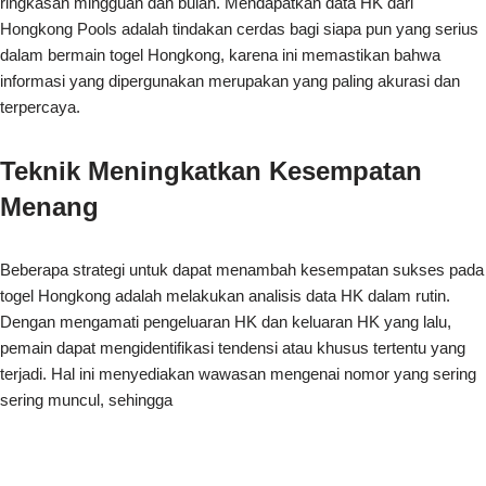
ringkasan mingguan dan bulan. Mendapatkan data HK dari
Hongkong Pools adalah tindakan cerdas bagi siapa pun yang serius
dalam bermain togel Hongkong, karena ini memastikan bahwa
informasi yang dipergunakan merupakan yang paling akurasi dan
terpercaya.
Teknik Meningkatkan Kesempatan
Menang
Beberapa strategi untuk dapat menambah kesempatan sukses pada
togel Hongkong adalah melakukan analisis data HK dalam rutin.
Dengan mengamati pengeluaran HK dan keluaran HK yang lalu,
pemain dapat mengidentifikasi tendensi atau khusus tertentu yang
terjadi. Hal ini menyediakan wawasan mengenai nomor yang sering
sering muncul, sehingga