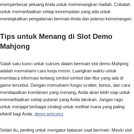
memperbesar peluang Anda untuk memenangkan hadiah. Cobalah
untuk memanfaatkan setiap kesempatan yang ada untuk
meningkatkan pengalaman bermain Anda dan potensi kemenangan.
Tips untuk Menang di Slot Demo
Mahjong
Salah satu kunci untuk sukses dalam bermain slot demo Mahjong
adalah memahami cara kerja mesin. Luangkan waktu untuk
membaca informasi tentang simbol-simbol dan fitur yang ada di
game tersebut. Dengan memahami fungsi scatter, bonus, dan cara
mendapatkan kombinasi yang menang, Anda akan lebih siap untuk
memanfaatkan setiap putaran yang Anda lakukan. Jangan ragu
untuk menjajal berbagai strategi untuk melihat mana yang paling
efektif bagi Anda.
demo princess
Selain itu, penting untuk mengatur batasan saat bermain. Meski slot