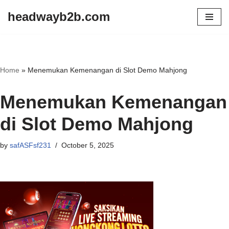
headwayb2b.com
Skip
to
content
Home
»
Menemukan Kemenangan di Slot Demo Mahjong
Menemukan Kemenangan
di Slot Demo Mahjong
by
safASFsf231
October 5, 2025