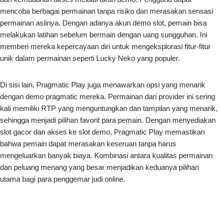
mencoba berbagai permainan tanpa risiko dan merasakan sensasi
permainan aslinya. Dengan adanya akun demo slot, pemain bisa
melakukan latihan sebelum bermain dengan uang sungguhan. Ini
memberi mereka kepercayaan diri untuk mengeksplorasi fitur-fitur
unik dalam permainan seperti Lucky Neko yang populer.
Di sisi lain, Pragmatic Play juga menawarkan opsi yang menarik
dengan demo pragmatic mereka. Permainan dari provider ini sering
kali memiliki RTP yang menguntungkan dan tampilan yang menarik,
sehingga menjadi pilihan favorit para pemain. Dengan menyediakan
slot gacor dan akses ke slot demo, Pragmatic Play memastikan
bahwa pemain dapat merasakan keseruan tanpa harus
mengeluarkan banyak biaya. Kombinasi antara kualitas permainan
dan peluang menang yang besar menjadikan keduanya pilihan
utama bagi para penggemar judi online.