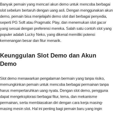
Banyak pemain yang mencari akun demo untuk mencoba berbagai
slot sebelum bertaruh dengan uang asli. Dengan menggunakan akun
demo, pemain bisa menjelajahi demo slot dari berbagai penyedia,
seperti PG Soft atau Pragmatic Play, dan menemukan slot gacor
yang sesuai dengan preferensi mereka. Salah satu contoh slot yang
populer adalah Lucky Neko, yang dikenal memiliki potensi
kemenangan besar dan fitur menarik.
Keunggulan Slot Demo dan Akun
Demo
Slot demo menawarkan pengalaman bermain yang tanpa risiko,
memungkinkan pemain untuk mencoba berbagai permainan tanpa
harus mempertaruhkan uang nyata. Dengan slot demo, pengguna
dapat mengeksplorasi berbagai fitur, tema, dan mekanisme
permainan, serta membiasakan diri dengan cara kerja masing-
masing mesin slot. Hal ini penting bagi pemain baru yang ingin