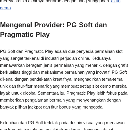
mereka ketika akhirnya bertaruh dengan uang sungguhan.
akun
demo
Mengenal Provider: PG Soft dan
Pragmatic Play
PG Soft dan Pragmatic Play adalah dua penyedia permainan slot
yang sangat terkenal di industri perjudian online. Keduanya
menawarkan beragam jenis permainan yang menarik, dengan grafis
berkualitas tinggi dan mekanisme permainan yang inovatif. PG Soft
dikenal dengan pendekatan kreatifnya, menghadirkan tema-tema
unik dan fitur-fitur menarik yang membuat setiap slot demo mereka
layak untuk dicoba. Sementara itu, Pragmatic Play lebih fokus pada
memberikan pengalaman bermain yang menyenangkan dengan
banyak pilihan jackpot dan fitur bonus yang menggoda.
Kelebihan dari PG Soft terletak pada desain visual yang menawan
dan kemudahan akses melalui akun demo. Pengguna dapat