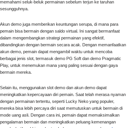
memahami seluk-beluk permainan sebelum terjun ke taruhan
sesungguhnya.
Akun demo juga memberikan keuntungan serupa, di mana para
pemain bisa bermain dengan saldo virtual. Ini sangat bermanfaat
dalam mengembangkan strategi permainan yang efektif,
dibandingkan dengan bermain secara acak. Dengan memanfaatkan
akun demo, pemain dapat mengambil waktu untuk mencoba
berbagai jenis slot, termasuk demo PG Soft dan demo Pragmatic
Play, untuk menemukan mana yang paling sesuai dengan gaya
bermain mereka.
Selain itu, menggunakan slot demo dan akun demo dapat
meningkatkan kepercayaan diri pemain. Saat telah merasa nyaman
dengan permainan tertentu, seperti Lucky Neko yang populer,
mereka bisa lebih percaya diri saat memutuskan untuk bermain di
mode uang asli. Dengan cara ini, pemain dapat memaksimalkan
pengalaman bermain dan meningkatkan peluang kemenangan