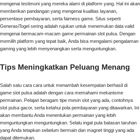
mengenai testimoni yang mereka alami di platform yang. Hal ini akan
memberikan pandangan yang mengenai kualitas layanan,
persentase pembayaran, serta fairness game. Situs seperti
GenerasiTogel sering adalah rujukan untuk menemukan data valid
mengenai bermacam-macam game permainan slot pulsa. Dengan
memilih platform yang tepat baik, Anda bisa mengalami pengalaman
gaming yang lebih menyenangkan serta menguntungkan.
Tips Meningkatkan Peluang Menang
Salah satu cara cara untuk menambah kesempatan berhasil di
game slot pulsa adalah dengan cara memahami mekanisme
permainan. Pelajari beragam tipe mesin slot yang ada, contohnya
slot pulsa gacor, serta ketahui pola pembayaran yang ditawarkan. Ini
akan membantu Anda menentukan permainan yang lebih
menguntungkan menguntungkan. Selalu ingat pula batasan taruhan
yang Anda tetapkan sebelum bermain dan magnet tinggi yang ada
dapat ditemukan.