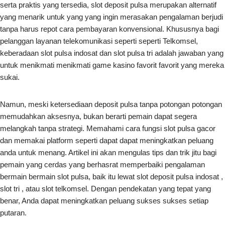
serta praktis yang tersedia, slot deposit pulsa merupakan alternatif
yang menarik untuk yang yang ingin merasakan pengalaman berjudi
tanpa harus repot cara pembayaran konvensional. Khususnya bagi
pelanggan layanan telekomunikasi seperti seperti Telkomsel,
keberadaan slot pulsa indosat dan slot pulsa tri adalah jawaban yang
untuk menikmati menikmati game kasino favorit favorit yang mereka
sukai.
Namun, meski ketersediaan deposit pulsa tanpa potongan potongan
memudahkan aksesnya, bukan berarti pemain dapat segera
melangkah tanpa strategi. Memahami cara fungsi slot pulsa gacor
dan memakai platform seperti dapat dapat meningkatkan peluang
anda untuk menang. Artikel ini akan mengulas tips dan trik jitu bagi
pemain yang cerdas yang berhasrat memperbaiki pengalaman
bermain bermain slot pulsa, baik itu lewat slot deposit pulsa indosat ,
slot tri , atau slot telkomsel. Dengan pendekatan yang tepat yang
benar, Anda dapat meningkatkan peluang sukses sukses setiap
putaran.