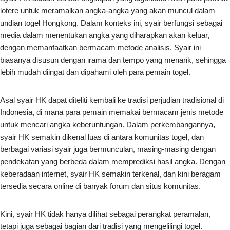
lotere untuk meramalkan angka-angka yang akan muncul dalam
undian togel Hongkong. Dalam konteks ini, syair berfungsi sebagai
media dalam menentukan angka yang diharapkan akan keluar,
dengan memanfaatkan bermacam metode analisis. Syair ini
biasanya disusun dengan irama dan tempo yang menarik, sehingga
lebih mudah diingat dan dipahami oleh para pemain togel.
Asal syair HK dapat diteliti kembali ke tradisi perjudian tradisional di
Indonesia, di mana para pemain memakai bermacam jenis metode
untuk mencari angka keberuntungan. Dalam perkembangannya,
syair HK semakin dikenal luas di antara komunitas togel, dan
berbagai variasi syair juga bermunculan, masing-masing dengan
pendekatan yang berbeda dalam memprediksi hasil angka. Dengan
keberadaan internet, syair HK semakin terkenal, dan kini beragam
tersedia secara online di banyak forum dan situs komunitas.
Kini, syair HK tidak hanya dilihat sebagai perangkat peramalan,
tetapi juga sebagai bagian dari tradisi yang mengelilingi togel.