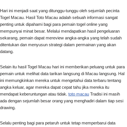
Hari ini menjadi saat yang ditunggu-tunggu oleh sejumlah pecinta
Togel Macau. Hasil Toto Macau adalah sebuah informasi sangat
penting untuk dipahami bagi para pemain togel online yang
mempunyai minat besar. Melalui mendapatkan hasil pengeluaran
sekarang, pemain dapat mereview angka-angka yang telah sudah
ditentukan dan menyusun strategi dalam permainan yang akan
datang.
Selain itu hasil Togel Macau hari ini memberikan peluang untuk para
pemain untuk melihat data tarikan langsung di Macau langsung. Hal
ini memungkinkan mereka untuk mengetahui data terbaru tentang
angka keluar, agar mereka dapat cepat tahu jika mereka itu
mendapat keberuntungan atau tidak.
toto macau
Tradisi ini masih
ada dengan sejumlah besar orang yang menghadiri dalam tiap sesi
drawing.
Selalu penting bagi para petaruh untuk tetap memperbarui data