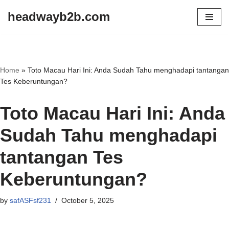
headwayb2b.com
Skip
to
content
Home
»
Toto Macau Hari Ini: Anda Sudah Tahu menghadapi tantangan
Tes Keberuntungan?
Toto Macau Hari Ini: Anda
Sudah Tahu menghadapi
tantangan Tes
Keberuntungan?
by
safASFsf231
October 5, 2025