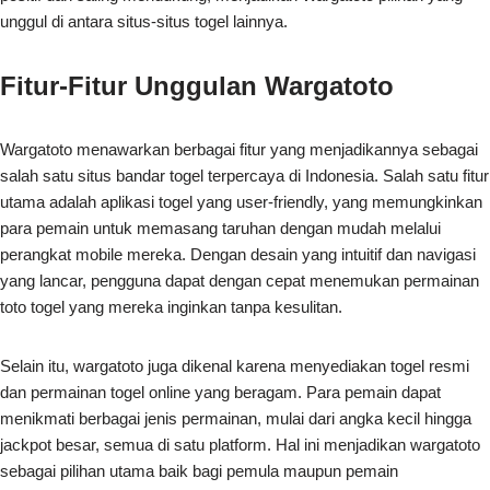
unggul di antara situs-situs togel lainnya.
Fitur-Fitur Unggulan Wargatoto
Wargatoto menawarkan berbagai fitur yang menjadikannya sebagai
salah satu situs bandar togel terpercaya di Indonesia. Salah satu fitur
utama adalah aplikasi togel yang user-friendly, yang memungkinkan
para pemain untuk memasang taruhan dengan mudah melalui
perangkat mobile mereka. Dengan desain yang intuitif dan navigasi
yang lancar, pengguna dapat dengan cepat menemukan permainan
toto togel yang mereka inginkan tanpa kesulitan.
Selain itu, wargatoto juga dikenal karena menyediakan togel resmi
dan permainan togel online yang beragam. Para pemain dapat
menikmati berbagai jenis permainan, mulai dari angka kecil hingga
jackpot besar, semua di satu platform. Hal ini menjadikan wargatoto
sebagai pilihan utama baik bagi pemula maupun pemain