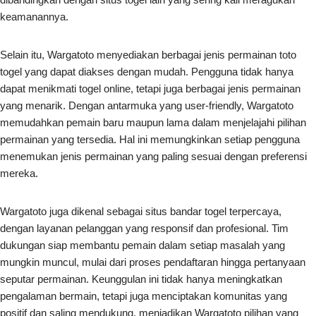
keamanannya.
Selain itu, Wargatoto menyediakan berbagai jenis permainan toto
togel yang dapat diakses dengan mudah. Pengguna tidak hanya
dapat menikmati togel online, tetapi juga berbagai jenis permainan
yang menarik. Dengan antarmuka yang user-friendly, Wargatoto
memudahkan pemain baru maupun lama dalam menjelajahi pilihan
permainan yang tersedia. Hal ini memungkinkan setiap pengguna
menemukan jenis permainan yang paling sesuai dengan preferensi
mereka.
Wargatoto juga dikenal sebagai situs bandar togel terpercaya,
dengan layanan pelanggan yang responsif dan profesional. Tim
dukungan siap membantu pemain dalam setiap masalah yang
mungkin muncul, mulai dari proses pendaftaran hingga pertanyaan
seputar permainan. Keunggulan ini tidak hanya meningkatkan
pengalaman bermain, tetapi juga menciptakan komunitas yang
positif dan saling mendukung, menjadikan Wargatoto pilihan yang