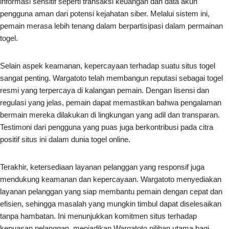
informasi sensitif seperti transaksi keuangan dan data akun
pengguna aman dari potensi kejahatan siber. Melalui sistem ini,
pemain merasa lebih tenang dalam berpartisipasi dalam permainan
togel.
Selain aspek keamanan, kepercayaan terhadap suatu situs togel
sangat penting. Wargatoto telah membangun reputasi sebagai togel
resmi yang terpercaya di kalangan pemain. Dengan lisensi dan
regulasi yang jelas, pemain dapat memastikan bahwa pengalaman
bermain mereka dilakukan di lingkungan yang adil dan transparan.
Testimoni dari pengguna yang puas juga berkontribusi pada citra
positif situs ini dalam dunia togel online.
Terakhir, ketersediaan layanan pelanggan yang responsif juga
mendukung keamanan dan kepercayaan. Wargatoto menyediakan
layanan pelanggan yang siap membantu pemain dengan cepat dan
efisien, sehingga masalah yang mungkin timbul dapat diselesaikan
tanpa hambatan. Ini menunjukkan komitmen situs terhadap
kepuasan pelanggan, menjadikan Wargatoto pilihan utama bagi