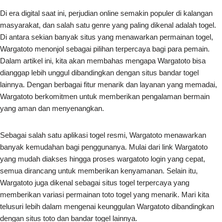
Di era digital saat ini, perjudian online semakin populer di kalangan
masyarakat, dan salah satu genre yang paling dikenal adalah togel.
Di antara sekian banyak situs yang menawarkan permainan togel,
Wargatoto menonjol sebagai pilihan terpercaya bagi para pemain.
Dalam artikel ini, kita akan membahas mengapa Wargatoto bisa
dianggap lebih unggul dibandingkan dengan situs bandar togel
lainnya. Dengan berbagai fitur menarik dan layanan yang memadai,
Wargatoto berkomitmen untuk memberikan pengalaman bermain
yang aman dan menyenangkan.
Sebagai salah satu aplikasi togel resmi, Wargatoto menawarkan
banyak kemudahan bagi penggunanya. Mulai dari link Wargatoto
yang mudah diakses hingga proses wargatoto login yang cepat,
semua dirancang untuk memberikan kenyamanan. Selain itu,
Wargatoto juga dikenal sebagai situs togel terpercaya yang
memberikan variasi permainan toto togel yang menarik. Mari kita
telusuri lebih dalam mengenai keunggulan Wargatoto dibandingkan
dengan situs toto dan bandar togel lainnya.