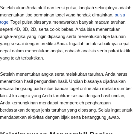
Setelah akun Anda aktif dan terisi pulsa, langkah selanjutnya adalah
menentukan tipe permainan togel yang hendak dimainkan.
pulsa
togel
Togel pulsa biasanya menawarkan banyak macam taruhan,
seperti 4D, 3D, 2D, serta colok bebas. Anda bisa menentukan
angka-angka yang ingin dipasang serta menentukan tipe taruhan
yang sesuai dengan prediksi Anda. Ingatlah untuk sebaiknya cepat-
cepat dalam menentukan angka, cobalah analisis serta pakai taktik
yang telah terbuktikan.
Setelah menentukan angka serta melakukan taruhan, Anda harus
menantikan hasil pengundian hasil. Undian biasanya dijadwalkan
secara langsung pada situs bandar togel online atau melalui sumber
lain. Jika angka yang Anda taruhkan sesuai dengan hasil undian,
Anda kemungkinan mendapat memperoleh penghargaan
berdasarkan dengan jenis taruhan yang dipasang. Selalu ingat untuk
mendapatkan aktivitas dengan bijak serta bertanggung jawab.