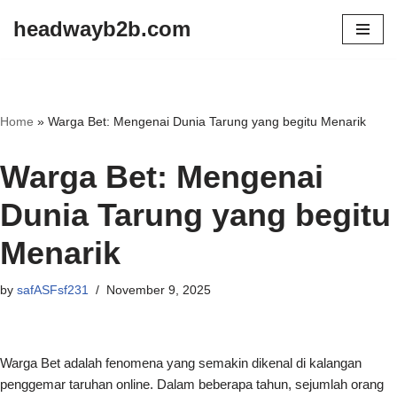
headwayb2b.com
Skip
to
content
Home
»
Warga Bet: Mengenai Dunia Tarung yang begitu Menarik
Warga Bet: Mengenai
Dunia Tarung yang begitu
Menarik
by
safASFsf231
November 9, 2025
Warga Bet adalah fenomena yang semakin dikenal di kalangan
penggemar taruhan online. Dalam beberapa tahun, sejumlah orang