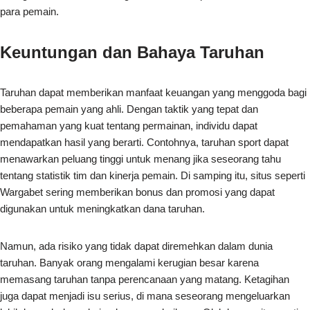
para pemain.
Keuntungan dan Bahaya Taruhan
Taruhan dapat memberikan manfaat keuangan yang menggoda bagi
beberapa pemain yang ahli. Dengan taktik yang tepat dan
pemahaman yang kuat tentang permainan, individu dapat
mendapatkan hasil yang berarti. Contohnya, taruhan sport dapat
menawarkan peluang tinggi untuk menang jika seseorang tahu
tentang statistik tim dan kinerja pemain. Di samping itu, situs seperti
Wargabet sering memberikan bonus dan promosi yang dapat
digunakan untuk meningkatkan dana taruhan.
Namun, ada risiko yang tidak dapat diremehkan dalam dunia
taruhan. Banyak orang mengalami kerugian besar karena
memasang taruhan tanpa perencanaan yang matang. Ketagihan
juga dapat menjadi isu serius, di mana seseorang mengeluarkan