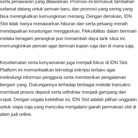
serta penawaran yang ditawarkan. Promosi ini termasuk tambahan
selamat datang untuk pemain baru, dan promosi yang sering yang
bisa meningkatkan kemungkinan menang. Dengan demikian, IDN
Slot tidak hanya menawarkan hiburan dan serta peluang meraih
mendapatkan keuntungan menggiurkan. Fleksibilitas dalam bermain
melalui beragam perangkat pun menambah daya tarik situs ini,
memungkinkan pemain agar bermain kapan saja dan di mana saja.
Keselamatan serta kenyamanan juga menjadi fokus di IDN Slot.
Platform ini memanfaatkan teknologi enkripsi terbaru agar
melindungi informasi pengguna serta memberikan pengalaman
bergam yang. Dukungannya terhadap berbagai metode transaksi
membuat proses deposit serta withdraw menjadi gampang dan
cepat. Dengan segala kelebihan ini, IDN Slot adalah pilihan unggulan
untuk siapa saja yang mencoba mengalami gairah permainan slot di
alam judi online.