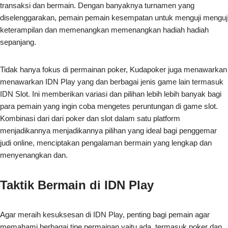
transaksi dan bermain. Dengan banyaknya turnamen yang
diselenggarakan, pemain pemain kesempatan untuk menguji menguj
keterampilan dan memenangkan memenangkan hadiah hadiah
sepanjang.
Tidak hanya fokus di permainan poker, Kudapoker juga menawarkan
menawarkan IDN Play yang dan berbagai jenis game lain termasuk
IDN Slot. Ini memberikan variasi dan pilihan lebih lebih banyak bagi
para pemain yang ingin coba mengetes peruntungan di game slot.
Kombinasi dari dari poker dan slot dalam satu platform
menjadikannya menjadikannya pilihan yang ideal bagi penggemar
judi online, menciptakan pengalaman bermain yang lengkap dan
menyenangkan dan.
Taktik Bermain di IDN Play
Agar meraih kesuksesan di IDN Play, penting bagi pemain agar
memahami berbagai tipe permainan yaitu ada, termasuk poker dan