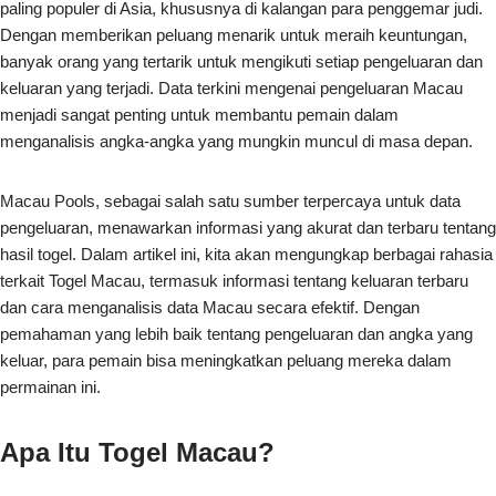
paling populer di Asia, khususnya di kalangan para penggemar judi.
Dengan memberikan peluang menarik untuk meraih keuntungan,
banyak orang yang tertarik untuk mengikuti setiap pengeluaran dan
keluaran yang terjadi. Data terkini mengenai pengeluaran Macau
menjadi sangat penting untuk membantu pemain dalam
menganalisis angka-angka yang mungkin muncul di masa depan.
Macau Pools, sebagai salah satu sumber terpercaya untuk data
pengeluaran, menawarkan informasi yang akurat dan terbaru tentang
hasil togel. Dalam artikel ini, kita akan mengungkap berbagai rahasia
terkait Togel Macau, termasuk informasi tentang keluaran terbaru
dan cara menganalisis data Macau secara efektif. Dengan
pemahaman yang lebih baik tentang pengeluaran dan angka yang
keluar, para pemain bisa meningkatkan peluang mereka dalam
permainan ini.
Apa Itu Togel Macau?