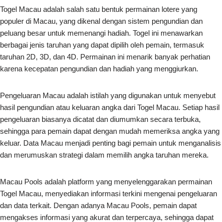
Togel Macau adalah salah satu bentuk permainan lotere yang
populer di Macau, yang dikenal dengan sistem pengundian dan
peluang besar untuk memenangi hadiah. Togel ini menawarkan
berbagai jenis taruhan yang dapat dipilih oleh pemain, termasuk
taruhan 2D, 3D, dan 4D. Permainan ini menarik banyak perhatian
karena kecepatan pengundian dan hadiah yang menggiurkan.
Pengeluaran Macau adalah istilah yang digunakan untuk menyebut
hasil pengundian atau keluaran angka dari Togel Macau. Setiap hasil
pengeluaran biasanya dicatat dan diumumkan secara terbuka,
sehingga para pemain dapat dengan mudah memeriksa angka yang
keluar. Data Macau menjadi penting bagi pemain untuk menganalisis
dan merumuskan strategi dalam memilih angka taruhan mereka.
Macau Pools adalah platform yang menyelenggarakan permainan
Togel Macau, menyediakan informasi terkini mengenai pengeluaran
dan data terkait. Dengan adanya Macau Pools, pemain dapat
mengakses informasi yang akurat dan terpercaya, sehingga dapat