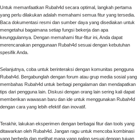
Untuk memanfaatkan Rubah4d secara optimal, langkah pertama
yang perlu dilakukan adalah memahami semua fitur yang tersedia.
Baca dokumentasi resmi dan sumber daya yang disediakan untuk
mengetahui bagaimana setiap fungsi bekerja dan apa
keunggulannya. Dengan memahami fitur-fitur ini, Anda dapat
merencanakan penggunaan Rubah4d sesuai dengan kebutuhan
spesifik Anda.
Selanjutnya, coba untuk berinteraksi dengan komunitas pengguna
Rubah4d. Bergabunglah dengan forum atau grup media sosial yang
membahas Rubah4d untuk berbagi pengalaman dan mendapatkan
tips dari pengguna lain. Diskusi dengan orang lain sering kali dapat
memberikan wawasan baru dan ide untuk menggunakan Rubah4d
dengan cara yang lebih efektif dan inovatif.
Terakhir, lakukan eksperimen dengan berbagai fitur dan tools yang
ditawarkan oleh Rubah4d. Jangan ragu untuk mencoba kombinasi
yang berbeda dan melihat mana yang paling sesuai dengan tujuan