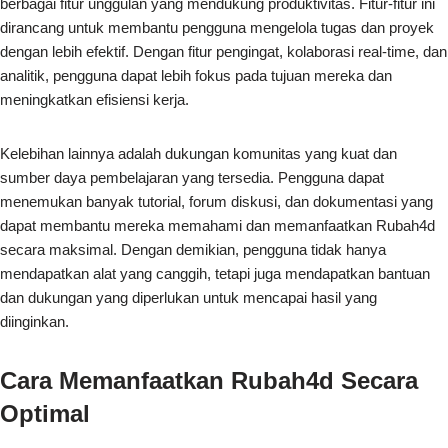
berbagai fitur unggulan yang mendukung produktivitas. Fitur-fitur ini
dirancang untuk membantu pengguna mengelola tugas dan proyek
dengan lebih efektif. Dengan fitur pengingat, kolaborasi real-time, dan
analitik, pengguna dapat lebih fokus pada tujuan mereka dan
meningkatkan efisiensi kerja.
Kelebihan lainnya adalah dukungan komunitas yang kuat dan
sumber daya pembelajaran yang tersedia. Pengguna dapat
menemukan banyak tutorial, forum diskusi, dan dokumentasi yang
dapat membantu mereka memahami dan memanfaatkan Rubah4d
secara maksimal. Dengan demikian, pengguna tidak hanya
mendapatkan alat yang canggih, tetapi juga mendapatkan bantuan
dan dukungan yang diperlukan untuk mencapai hasil yang
diinginkan.
Cara Memanfaatkan Rubah4d Secara
Optimal