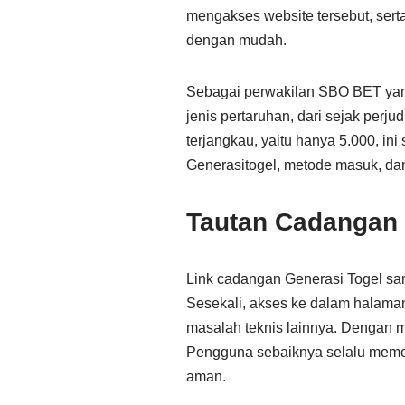
mengakses website tersebut, sert
dengan mudah.
Sebagai perwakilan SBO BET yan
jenis pertaruhan, dari sejak perj
terjangkau, yaitu hanya 5.000, ini
Generasitogel, metode masuk, dan
Tautan Cadangan 
Link cadangan Generasi Togel sa
Sesekali, akses ke dalam halaman
masalah teknis lainnya. Dengan m
Pengguna sebaiknya selalu memeri
aman.