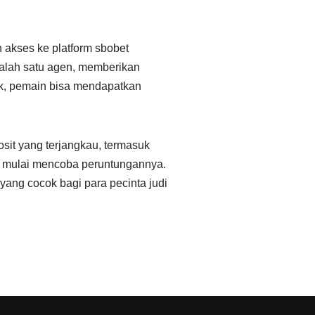
akses ke platform sbobet
salah satu agen, memberikan
k, pemain bisa mendapatkan
sit yang terjangkau, termasuk
au mulai mencoba peruntungannya.
yang cocok bagi para pecinta judi