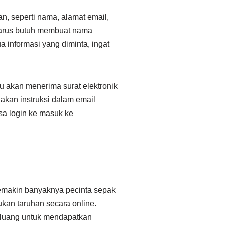
n, seperti nama, alamat email,
 harus butuh membuat nama
 informasi yang diminta, ingat
u akan menerima surat elektronik
kan instruksi dalam email
sa login ke masuk ke
semakin banyaknya pecinta sepak
ukan taruhan secara online.
peluang untuk mendapatkan