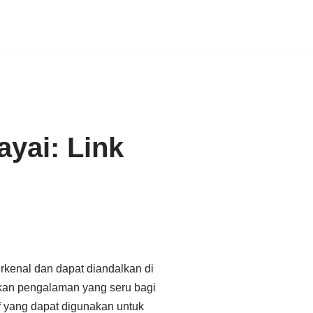
yai: Link
erkenal dan dapat diandalkan di
ikan pengalaman yang seru bagi
f yang dapat digunakan untuk