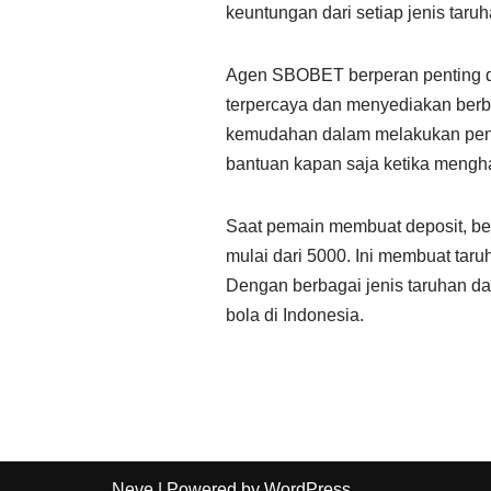
keuntungan dari setiap jenis taru
Agen SBOBET berperan penting da
terpercaya dan menyediakan berba
kemudahan dalam melakukan pend
bantuan kapan saja ketika mengha
Saat pemain membuat deposit, be
mulai dari 5000. Ini membuat tar
Dengan berbagai jenis taruhan dan
bola di Indonesia.
Neve
| Powered by
WordPress