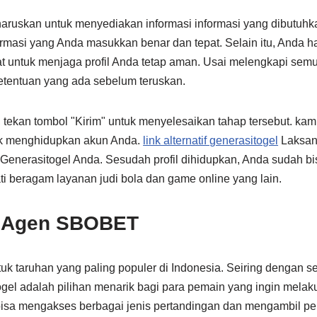
aruskan untuk menyediakan informasi informasi yang dibutuhka
formasi yang Anda masukkan benar dan tepat. Selain itu, Anda
untuk menjaga profil Anda tetap aman. Usai melengkapi semua
etentuan yang ada sebelum teruskan.
, tekan tombol "Kirim" untuk menyelesaikan tahap tersebut. kam
tuk menghidupkan akun Anda.
link alternatif generasitogel
Laksana
 Generasitogel Anda. Sesudah profil dihidupkan, Anda sudah bi
i beragam layanan judi bola dan game online yang lain.
n Agen SBOBET
k taruhan yang paling populer di Indonesia. Seiring dengan 
itogel adalah pilihan menarik bagi para pemain yang ingin melak
ta bisa mengakses berbagai jenis pertandingan dan mengambil 