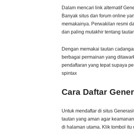
Dalam mencari link alternatif Ge
Banyak situs dan forum online yan
memakainya. Perwakilan resmi da
dan paling mutakhir tentang taut
Dengan memakai tautan cadangan
berbagai permainan yang ditawark
pendaftaran yang tepat supaya 
spintax
Cara Daftar Gener
Untuk mendaftar di situs Generas
tautan yang aman agar keamanan in
di halaman utama. Klik tombol itu