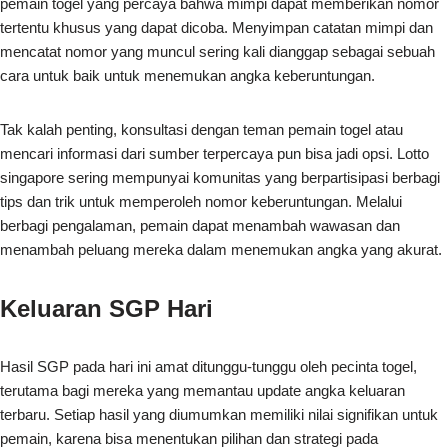
pemain togel yang percaya bahwa mimpi dapat memberikan nomor
tertentu khusus yang dapat dicoba. Menyimpan catatan mimpi dan
mencatat nomor yang muncul sering kali dianggap sebagai sebuah
cara untuk baik untuk menemukan angka keberuntungan.
Tak kalah penting, konsultasi dengan teman pemain togel atau
mencari informasi dari sumber terpercaya pun bisa jadi opsi. Lotto
singapore sering mempunyai komunitas yang berpartisipasi berbagi
tips dan trik untuk memperoleh nomor keberuntungan. Melalui
berbagi pengalaman, pemain dapat menambah wawasan dan
menambah peluang mereka dalam menemukan angka yang akurat.
Keluaran SGP Hari
Hasil SGP pada hari ini amat ditunggu-tunggu oleh pecinta togel,
terutama bagi mereka yang memantau update angka keluaran
terbaru. Setiap hasil yang diumumkan memiliki nilai signifikan untuk
pemain, karena bisa menentukan pilihan dan strategi pada