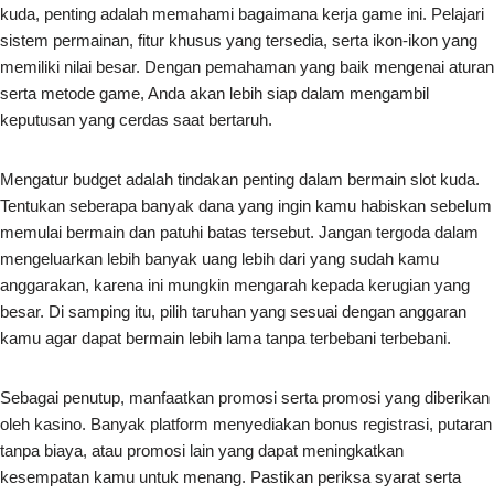
kuda, penting adalah memahami bagaimana kerja game ini. Pelajari
sistem permainan, fitur khusus yang tersedia, serta ikon-ikon yang
memiliki nilai besar. Dengan pemahaman yang baik mengenai aturan
serta metode game, Anda akan lebih siap dalam mengambil
keputusan yang cerdas saat bertaruh.
Mengatur budget adalah tindakan penting dalam bermain slot kuda.
Tentukan seberapa banyak dana yang ingin kamu habiskan sebelum
memulai bermain dan patuhi batas tersebut. Jangan tergoda dalam
mengeluarkan lebih banyak uang lebih dari yang sudah kamu
anggarakan, karena ini mungkin mengarah kepada kerugian yang
besar. Di samping itu, pilih taruhan yang sesuai dengan anggaran
kamu agar dapat bermain lebih lama tanpa terbebani terbebani.
Sebagai penutup, manfaatkan promosi serta promosi yang diberikan
oleh kasino. Banyak platform menyediakan bonus registrasi, putaran
tanpa biaya, atau promosi lain yang dapat meningkatkan
kesempatan kamu untuk menang. Pastikan periksa syarat serta