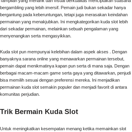
Tampilan yang menarik dan visual berkualitas menciptakan suasana
bergambling yang lebih imersif. Pemain judi bukan sekadar hanya
bergantung pada keberuntungan, tetapi juga merasakan keindahan
permainan yang menakjubkan. Ini mengkategorikan kuda slot lebih
dari sekadar permainan, melainkan sebuah pengalaman yang
menyenangkan serta mengasyikkan.
Kuda slot pun mempunyai kelebihan dalam aspek akses . Dengan
banyaknya sarana online yang menawarkan permainan tersebut,
pemain dapat menikmatinya kapan pun serta di mana saja. Dengan
berbagai macam-macam game serta gaya yang ditawarkan, penjudi
bisa memilih sesuai dengan preferensi mereka. Ini menjadikan
permainan kuda slot semakin populer dan menjadi favorit di antara
komunitas perjudian.
Trik Bermain Kuda Slot
Untuk meningkatkan kesempatan menang ketika memainkan slot