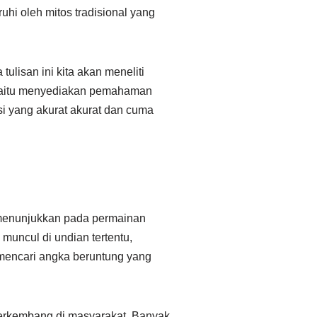
i oleh mitos tradisional yang
ulisan ini kita akan meneliti
a yaitu menyediakan pemahaman
si yang akurat akurat dan cuma
k menunjukkan pada permainan
muncul di undian tertentu,
 mencari angka beruntung yang
 berkembang di masyarakat. Banyak