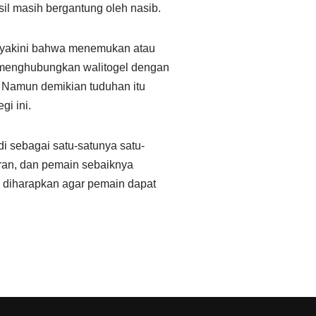
sil masih bergantung oleh nasib.
meyakini bahwa menemukan atau
h menghubungkan walitogel dengan
. Namun demikian tuduhan itu
gi ini.
di sebagai satu-satunya satu-
uran, dan pemain sebaiknya
, diharapkan agar pemain dapat