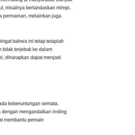
ul, misalnya berlandaskan mimpi,
nya permainan, melainkan juga
ngat bahwa ini tetap tetaplah
tidak terjebak ke dalam
l, diharapkan dapat menjadi
pada keberuntungan semata.
a dengan mengandalkan insting
apat membantu pemain