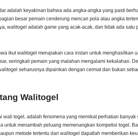
edar adalah keyakinan bahwa ada angka-angka yang pasti berh
ebagian besar pemain cenderung mencari pola atau angka terte
, walitogel adalah game yang acak-acak, dan tidak ada satu 
ahwa ikut walitogel merupakan cara instan untuk menghasilkan
r, seringkali pemain yang malahan mengalami kekalahan. Den
litogel seharusnya dipainkan dengan cermat dan bukan seba
tang Walitogel
ai wali togel, adalah fenomena yang memikat perhatian banyak s
ana untuk menambah peluang memenangkan kompetisi togel. Ba
pun metode tertentu dari walitogel dapatlah memberikan keunt