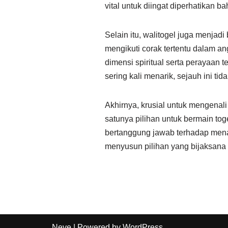
vital untuk diingat diperhatikan
Selain itu, walitogel juga menj
mengikuti corak tertentu dalam 
dimensi spiritual serta perayaan
sering kali menarik, sejauh ini ti
Akhirnya, krusial untuk mengenali
satunya pilihan untuk bermain tog
bertanggung jawab terhadap menan
menyusun pilihan yang bijaksana s
Neve
| Powered by
WordPress