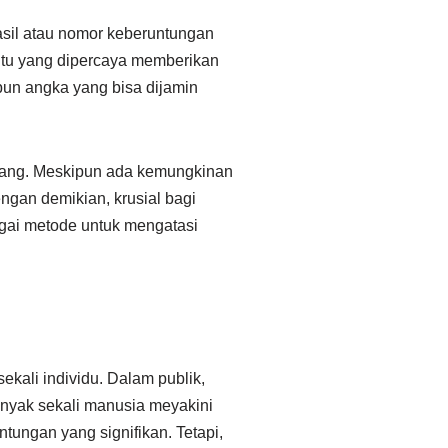
asil atau nomor keberuntungan
ntu yang dipercaya memberikan
pun angka yang bisa dijamin
 uang. Meskipun ada kemungkinan
gan demikian, krusial bagi
gai metode untuk mengatasi
ekali individu. Dalam publik,
nyak sekali manusia meyakini
ungan yang signifikan. Tetapi,