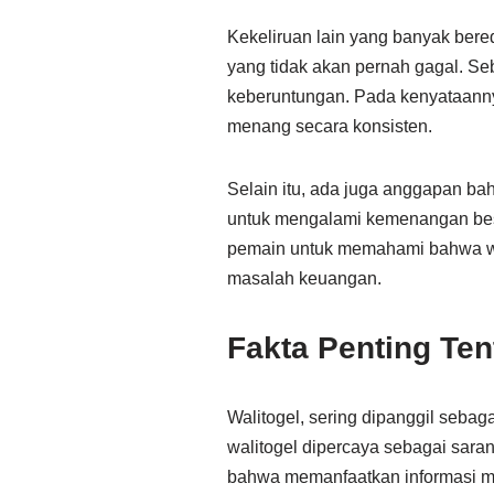
Kekeliruan lain yang banyak ber
yang tidak akan pernah gagal. S
keberuntungan. Pada kenyataannya
menang secara konsisten.
Selain itu, ada juga anggapan b
untuk mengalami kemenangan besa
pemain untuk memahami bahwa wa
masalah keuangan.
Fakta Penting Ten
Walitogel, sering dipanggil sebag
walitogel dipercaya sebagai sar
bahwa memanfaatkan informasi mau