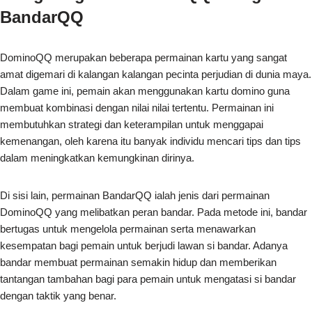
BandarQQ
DominoQQ merupakan beberapa permainan kartu yang sangat
amat digemari di kalangan kalangan pecinta perjudian di dunia maya.
Dalam game ini, pemain akan menggunakan kartu domino guna
membuat kombinasi dengan nilai nilai tertentu. Permainan ini
membutuhkan strategi dan keterampilan untuk menggapai
kemenangan, oleh karena itu banyak individu mencari tips dan tips
dalam meningkatkan kemungkinan dirinya.
Di sisi lain, permainan BandarQQ ialah jenis dari permainan
DominoQQ yang melibatkan peran bandar. Pada metode ini, bandar
bertugas untuk mengelola permainan serta menawarkan
kesempatan bagi pemain untuk berjudi lawan si bandar. Adanya
bandar membuat permainan semakin hidup dan memberikan
tantangan tambahan bagi para pemain untuk mengatasi si bandar
dengan taktik yang benar.