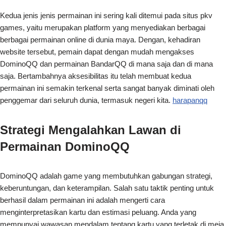
Kedua jenis jenis permainan ini sering kali ditemui pada situs pkv
games, yaitu merupakan platform yang menyediakan berbagai
berbagai permainan online di dunia maya. Dengan, kehadiran
website tersebut, pemain dapat dengan mudah mengakses
DominoQQ dan permainan BandarQQ di mana saja dan di mana
saja. Bertambahnya aksesibilitas itu telah membuat kedua
permainan ini semakin terkenal serta sangat banyak diminati oleh
penggemar dari seluruh dunia, termasuk negeri kita.
harapanqq
Strategi Mengalahkan Lawan di
Permainan DominoQQ
DominoQQ adalah game yang membutuhkan gabungan strategi,
keberuntungan, dan keterampilan. Salah satu taktik penting untuk
berhasil dalam permainan ini adalah mengerti cara
menginterpretasikan kartu dan estimasi peluang. Anda yang
mempunyai wawasan mendalam tentang kartu yang terletak di meja