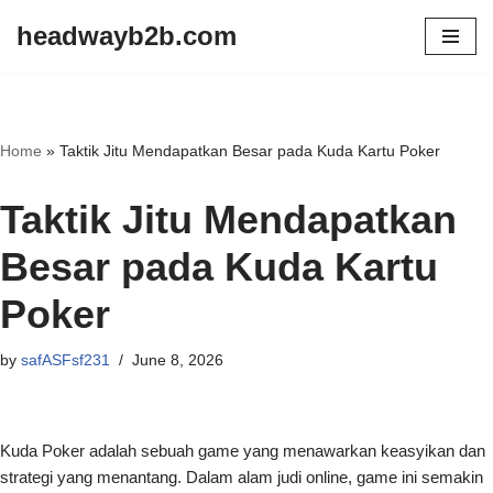
headwayb2b.com
Skip
to
content
Home
»
Taktik Jitu Mendapatkan Besar pada Kuda Kartu Poker
Taktik Jitu Mendapatkan
Besar pada Kuda Kartu
Poker
by
safASFsf231
June 8, 2026
Kuda Poker adalah sebuah game yang menawarkan keasyikan dan
strategi yang menantang. Dalam alam judi online, game ini semakin