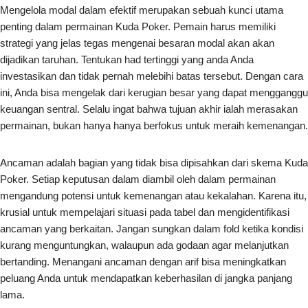
Mengelola modal dalam efektif merupakan sebuah kunci utama
penting dalam permainan Kuda Poker. Pemain harus memiliki
strategi yang jelas tegas mengenai besaran modal akan akan
dijadikan taruhan. Tentukan had tertinggi yang anda Anda
investasikan dan tidak pernah melebihi batas tersebut. Dengan cara
ini, Anda bisa mengelak dari kerugian besar yang dapat mengganggu
keuangan sentral. Selalu ingat bahwa tujuan akhir ialah merasakan
permainan, bukan hanya hanya berfokus untuk meraih kemenangan.
Ancaman adalah bagian yang tidak bisa dipisahkan dari skema Kuda
Poker. Setiap keputusan dalam diambil oleh dalam permainan
mengandung potensi untuk kemenangan atau kekalahan. Karena itu,
krusial untuk mempelajari situasi pada tabel dan mengidentifikasi
ancaman yang berkaitan. Jangan sungkan dalam fold ketika kondisi
kurang menguntungkan, walaupun ada godaan agar melanjutkan
bertanding. Menangani ancaman dengan arif bisa meningkatkan
peluang Anda untuk mendapatkan keberhasilan di jangka panjang
lama.